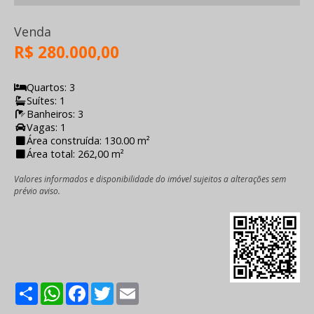
Venda
R$ 280.000,00
Quartos: 3
Suítes: 1
Banheiros: 3
Vagas: 1
Área construída: 130.00 m²
Área total: 262,00 m²
Valores informados e disponibilidade do imóvel sujeitos a alterações sem
prévio aviso.
Share
WhatsApp
Facebook
Twitter
Email