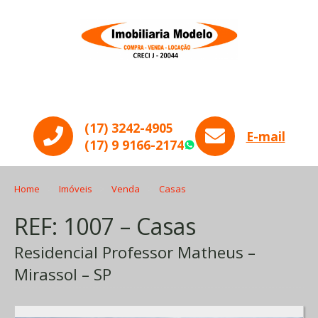
Menu
(17) 3242-4905
E-mail
(17) 9 9166-2174
WhatsApp
Home
Imóveis
Venda
Casas
REF: 1007 – Casas
Residencial Professor Matheus –
Mirassol – SP