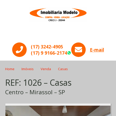
Menu
(17) 3242-4905
E-mail
(17) 9 9166-2174
WhatsApp
Home
Imóveis
Venda
Casas
REF: 1026 – Casas
Centro – Mirassol – SP