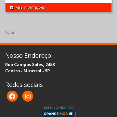
Mais informações
REF 1640
Voltar
Nosso Endereço
Rua Campos Sales, 2453
Centro - Mirassol - SP
Redes sociais
DESENVOLVIDO POR