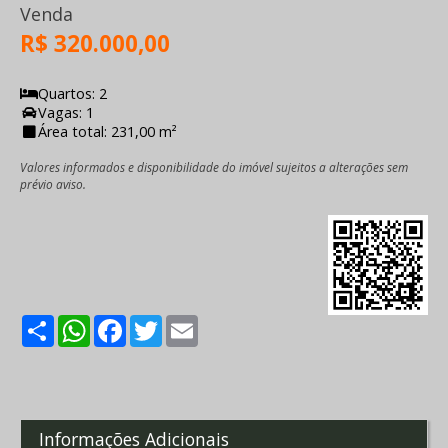
Venda
R$ 320.000,00
Quartos: 2
Vagas: 1
Área total: 231,00 m²
Valores informados e disponibilidade do imóvel sujeitos a alterações sem
prévio aviso.
Share
WhatsApp
Facebook
Twitter
Email
Informações Adicionais