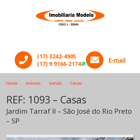
Menu
(17) 3242-4905
E-mail
(17) 9 9166-2174
WhatsApp
Home
Imóveis
Venda
Casas
REF: 1093 – Casas
Jardim Tarraf II – São José do Rio Preto
– SP