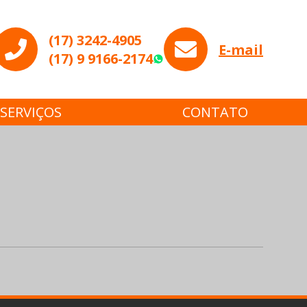
(17) 3242-4905
E-mail
(17) 9 9166-2174
WhatsApp
SERVIÇOS
CONTATO