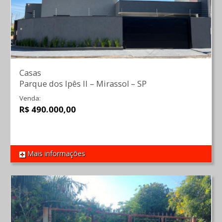
Casas
Parque dos Ipês II
–
Mirassol
–
SP
Venda:
R$ 490.000,00
Mais informações
REF 1583