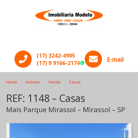
Menu
(17) 3242-4905
E-mail
(17) 9 9166-2174
WhatsApp
Home
Imóveis
Venda
Casas
REF: 1148 – Casas
Mais Parque Mirassol – Mirassol – SP