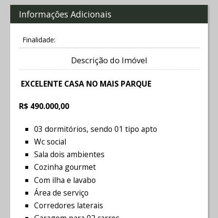
Informações Adicionais
Finalidade:
Descrição do Imóvel
EXCELENTE CASA NO MAIS PARQUE
R$ 490.000,00
03 dormitórios, sendo 01 tipo apto
Wc social
Sala dois ambientes
Cozinha gourmet
Com ilha e lavabo
Área de serviço
Corredores laterais
Garagem para 02 carros