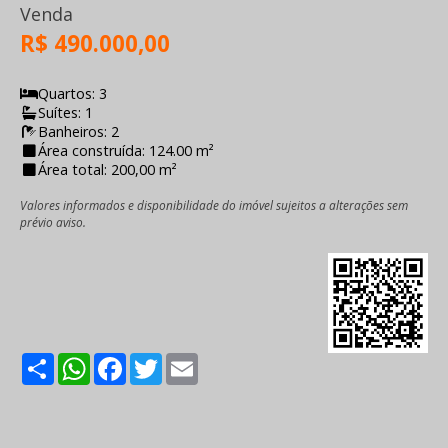
Venda
R$ 490.000,00
Quartos: 3
Suítes: 1
Banheiros: 2
Área construída: 124.00 m²
Área total: 200,00 m²
Valores informados e disponibilidade do imóvel sujeitos a alterações sem
prévio aviso.
Share
WhatsApp
Facebook
Twitter
Email