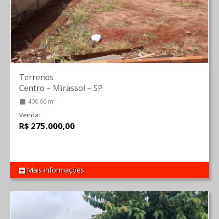
Terrenos
Centro
–
Mirassol
–
SP
400.00 m²
Venda:
R$ 275.000,00
Mais informações
REF 453