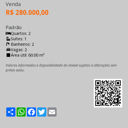
Venda
R$ 280.000,00
Padrão
Quartos: 2
Suítes: 1
Banheiros: 2
Vagas: 2
Área útil: 60.00 m²
Valores informados e disponibilidade do imóvel sujeitos a alterações sem
prévio aviso.
Share
WhatsApp
Facebook
Twitter
Email