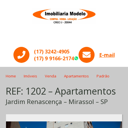
Menu
(17) 3242-4905
E-mail
(17) 9 9166-2174
WhatsApp
Home
Imóveis
Venda
Apartamentos
Padrão
REF: 1202 – Apartamentos
Jardim Renascença – Mirassol – SP