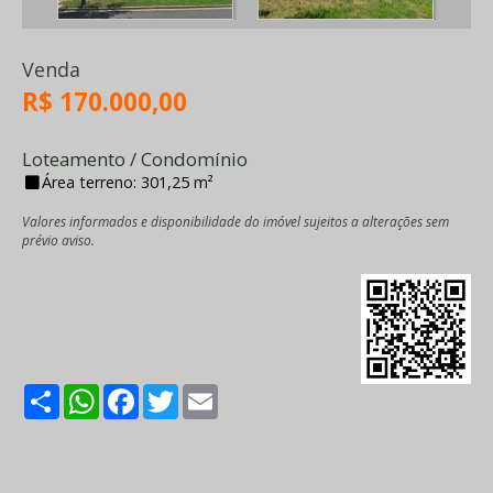
Venda
R$ 170.000,00
Loteamento / Condomínio
Área terreno: 301,25 m²
Valores informados e disponibilidade do imóvel sujeitos a alterações sem
prévio aviso.
Share
WhatsApp
Facebook
Twitter
Email