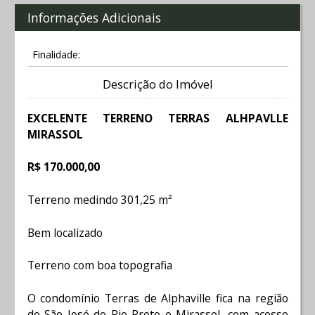
Informações Adicionais
Finalidade:
Descrição do Imóvel
EXCELENTE TERRENO TERRAS ALHPAVLLE
MIRASSOL
R$ 170.000,00
Terreno medindo 301,25 m²
Bem localizado
Terreno com boa topografia
O condomínio Terras de Alphaville fica na região
de São José do Rio Preto e Mirassol, com acesso