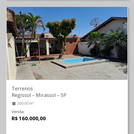
Terrenos
Regissol
–
Mirassol
–
SP
200.00 m²
Venda:
R$ 160.000,00