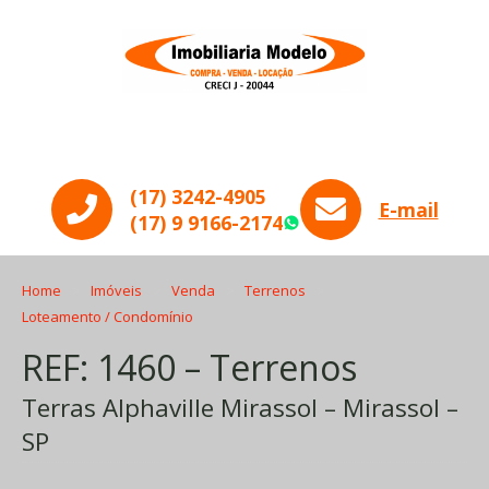
Menu
(17) 3242-4905
E-mail
(17) 9 9166-2174
WhatsApp
Home
Imóveis
Venda
Terrenos
Loteamento / Condomínio
REF: 1460 – Terrenos
Terras Alphaville Mirassol – Mirassol –
SP