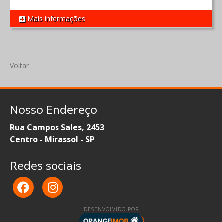
Mais informações
REF 1535
Voltar
Nosso Endereço
Rua Campos Sales, 2453
Centro - Mirassol - SP
Redes sociais
DESENVOLVIDO POR