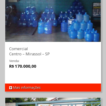
Comercial
Centro
–
Mirassol
–
SP
Venda:
R$ 170.000,00
Mais informações
REF 1123