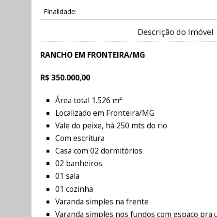
Finalidade:
Descrição do Imóvel
RANCHO EM FRONTEIRA/MG
R$ 350.000,00
Área total 1.526 m²
Localizado em Fronteira/MG
Vale do peixe, há 250 mts do rio
Com escritura
Casa com 02 dormitórios
02 banheiros
01 sala
01 cozinha
Varanda simples na frente
Varanda simples nos fundos com espaço pra 