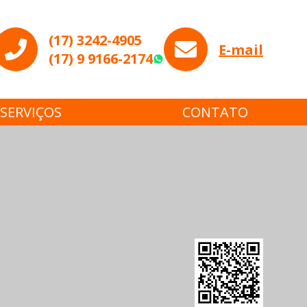
(17) 3242-4905
E-mail
(17) 9 9166-2174
WhatsApp
SERVIÇOS
CONTATO