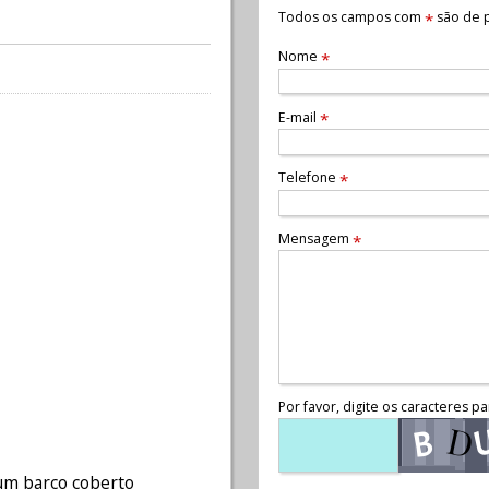
Todos os campos com
são de p
*
Nome
*
E-mail
*
Telefone
*
Mensagem
*
Por favor, digite os caracteres pa
um barco coberto