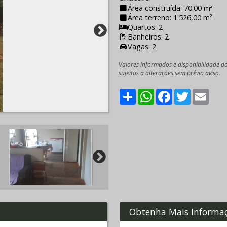
Área construída: 70.00 m²
Área terreno: 1.526,00 m²
Quartos: 2
Banheiros: 2
Vagas: 2
Valores informados e disponibilidade d
sujeitos a alterações sem prévio aviso.
Share
WhatsApp
Facebook
Twitter
Emai
Obtenha Mais Informa