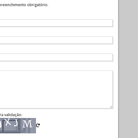
reenchimento obrigatório.
ra validação: