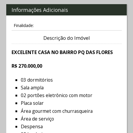
Informações Adicionais
Finalidade:
Descrição do Imóvel
EXCELENTE CASA NO BAIRRO PQ DAS FLORES
R$ 270.000,00
03 dormitórios
Sala ampla
02 portões eletrônico com motor
Placa solar
Área gourmet com churrasqueira
Área de serviço
Despensa