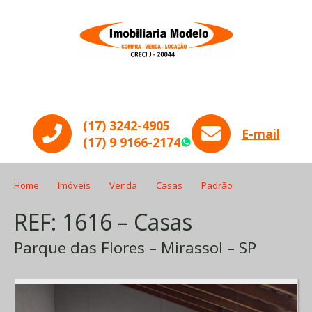
Menu
(17) 3242-4905
E-mail
(17) 9 9166-2174
WhatsApp
Home
Imóveis
Venda
Casas
Padrão
REF: 1616 – Casas
Parque das Flores – Mirassol – SP