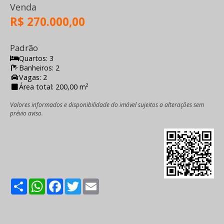
Venda
R$ 270.000,00
Padrão
Quartos: 3
Banheiros: 2
Vagas: 2
Área total: 200,00 m²
Valores informados e disponibilidade do imóvel sujeitos a alterações sem
prévio aviso.
Share
WhatsApp
Facebook
Twitter
Email