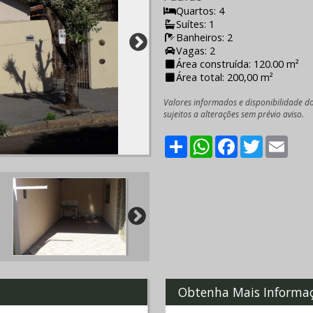
Quartos: 4
Suítes: 1
Banheiros: 2
Vagas: 2
Área construída: 120.00 m²
Área total: 200,00 m²
Valores informados e disponibilidade d
sujeitos a alterações sem prévio aviso.
Share
WhatsApp
Facebook
Twitter
Emai
Obtenha Mais Informa