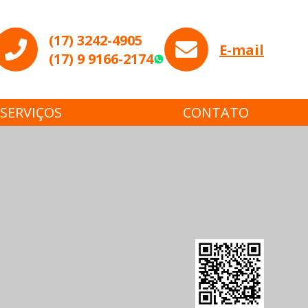
(17) 3242-4905
E-mail
(17) 9 9166-2174
WhatsApp
SERVIÇOS
CONTATO