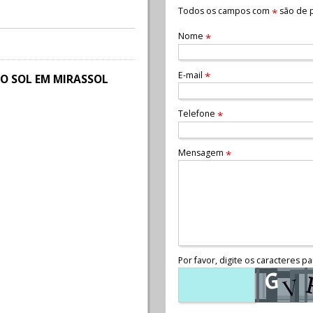
Todos os campos com
são de p
*
Nome
*
E-mail
*
O SOL EM MIRASSOL
Telefone
*
Mensagem
*
Por favor, digite os caracteres pa