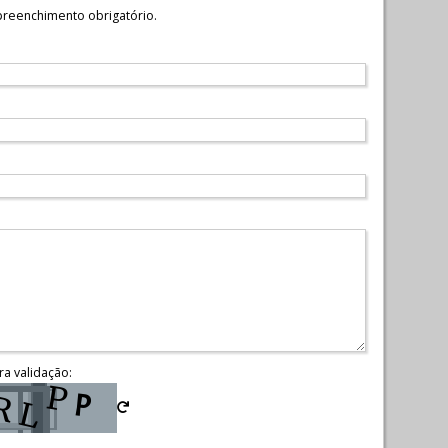
reenchimento obrigatório.
ra validação: