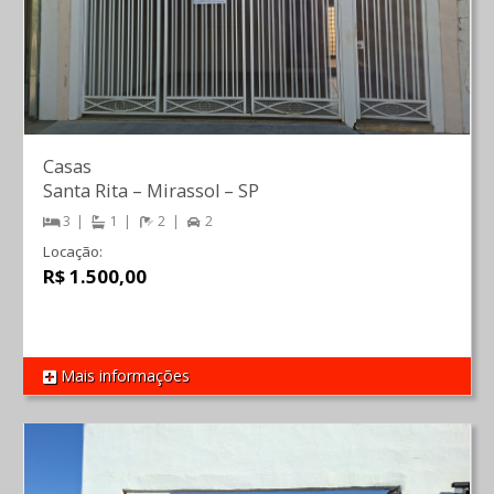
Casas
Santa Rita
–
Mirassol
–
SP
3
1
2
2
Locação:
R$ 1.500,00
Mais informações
REF 1654