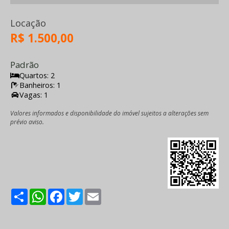
Locação
R$ 1.500,00
Padrão
Quartos: 2
Banheiros: 1
Vagas: 1
Valores informados e disponibilidade do imóvel sujeitos a alterações sem
prévio aviso.
Share
WhatsApp
Facebook
Twitter
Email