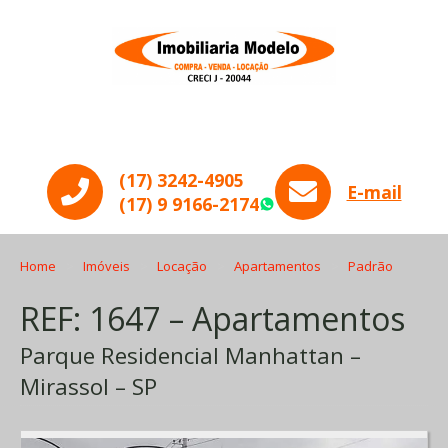
Menu
(17) 3242-4905
E-mail
(17) 9 9166-2174
WhatsApp
Home
Imóveis
Locação
Apartamentos
Padrão
REF: 1647 – Apartamentos
Parque Residencial Manhattan –
Mirassol – SP