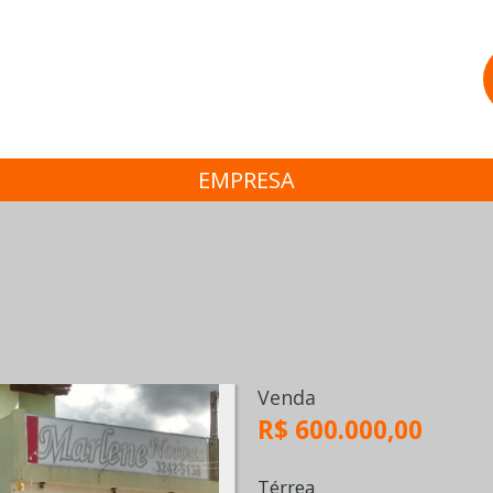
EMPRESA
Venda
R$ 600.000,00
Térrea