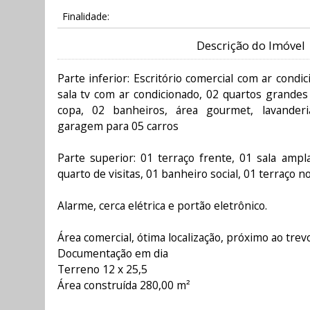
Finalidade:
Descrição do Imóvel
Parte inferior: Escritório comercial com ar condi
sala tv com ar condicionado, 02 quartos grandes
copa, 02 banheiros, área gourmet, lavanderi
garagem para 05 carros
Parte superior: 01 terraço frente, 01 sala ampl
quarto de visitas, 01 banheiro social, 01 terraço 
Alarme, cerca elétrica e portão eletrônico.
Área comercial, ótima localização, próximo ao trev
Documentação em dia
Terreno 12 x 25,5
Área construída 280,00 m²