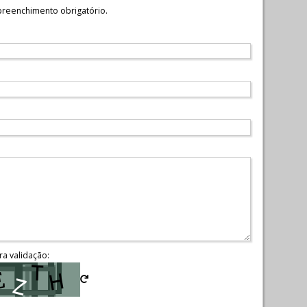
reenchimento obrigatório.
ra validação: