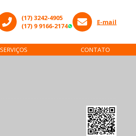
(17) 3242-4905
E-mail
(17) 9 9166-2174
WhatsApp
SERVIÇOS
CONTATO