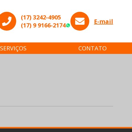
(17) 3242-4905
E-mail
(17) 9 9166-2174
WhatsApp
SERVIÇOS
CONTATO