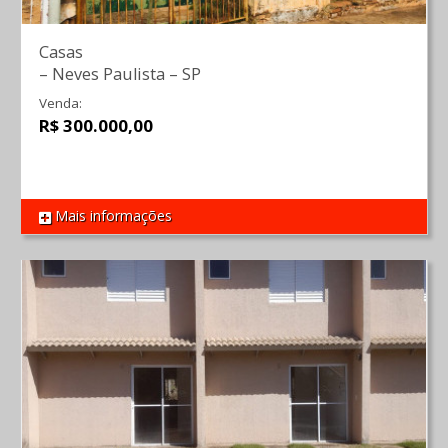
Casas
–
Neves Paulista
–
SP
Venda:
R$ 300.000,00
Mais informações
REF 1085