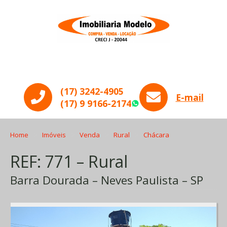
Menu
(17) 3242-4905
E-mail
(17) 9 9166-2174
WhatsApp
Home
Imóveis
Venda
Rural
Chácara
REF: 771 – Rural
Barra Dourada – Neves Paulista – SP