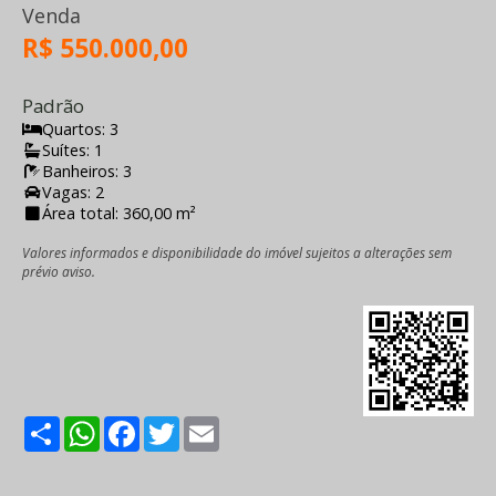
Venda
R$ 550.000,00
Padrão
Quartos: 3
Suítes: 1
Banheiros: 3
Vagas: 2
Área total: 360,00 m²
Valores informados e disponibilidade do imóvel sujeitos a alterações sem
prévio aviso.
Share
WhatsApp
Facebook
Twitter
Email