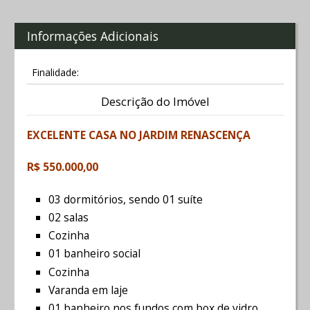
Informações Adicionais
Finalidade:
Descrição do Imóvel
EXCELENTE CASA NO JARDIM RENASCENÇA
R$ 550.000,00
03 dormitórios, sendo 01 suíte
02 salas
Cozinha
01 banheiro social
Cozinha
Varanda em laje
01 banheiro nos fundos com box de vidro