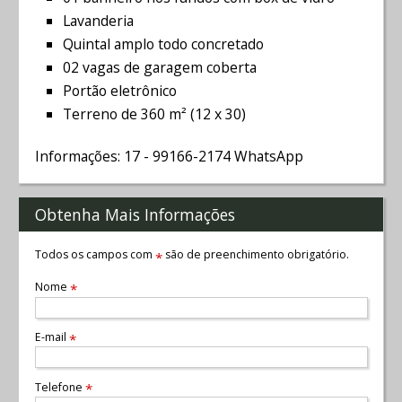
Lavanderia
Quintal amplo todo concretado
02 vagas de garagem coberta
Portão eletrônico
Terreno de 360 m² (12 x 30)
Informações: 17 - 99166-2174 WhatsApp
Obtenha Mais Informações
Todos os campos com
são de preenchimento obrigatório.
*
Nome
*
E-mail
*
Telefone
*