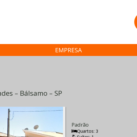
EMPRESA
ndes – Bálsamo – SP
Padrão
Quartos: 3
Suítes: 1