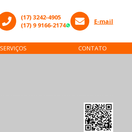
(17) 3242-4905
E-mail
(17) 9 9166-2174
WhatsApp
SERVIÇOS
CONTATO