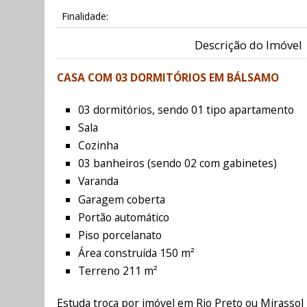
Finalidade:
Descrição do Imóvel
CASA COM 03 DORMITÓRIOS EM BÁLSAMO
03 dormitórios, sendo 01 tipo apartamento
Sala
Cozinha
03 banheiros (sendo 02 com gabinetes)
Varanda
Garagem coberta
Portão automático
Piso porcelanato
Área construída 150 m²
Terreno 211 m²
Estuda troca por imóvel em Rio Preto ou Mirassol