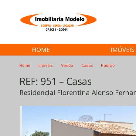
HOME
IMÓVEIS
Home
Imóveis
Venda
Casas
Padrão
REF: 951 – Casas
Residencial Florentina Alonso Ferna