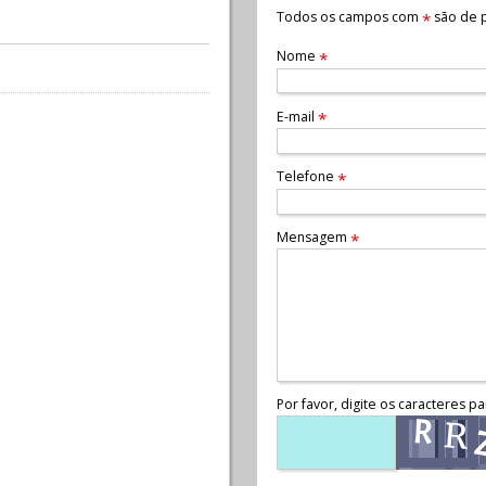
Todos os campos com
são de p
*
Nome
*
E-mail
*
Telefone
*
Mensagem
*
Por favor, digite os caracteres pa