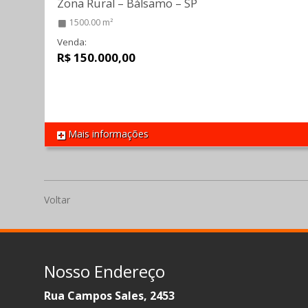
Zona Rural
–
Bálsamo
–
SP
1500.00 m²
Venda:
R$ 150.000,00
Mais informações
REF 720
Voltar
Nosso Endereço
Rua Campos Sales, 2453