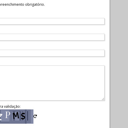
reenchimento obrigatório.
ra validação: