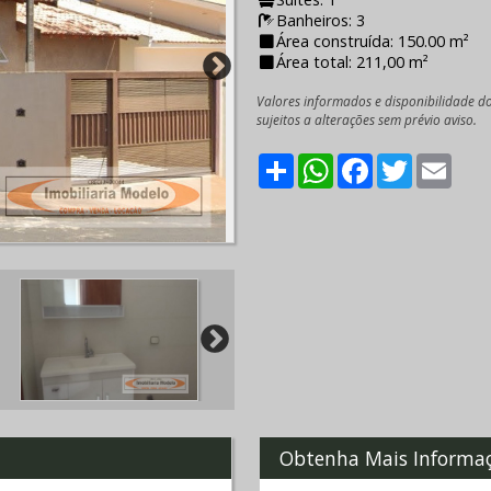
Banheiros: 3
Área construída: 150.00 m²
Área total: 211,00 m²
Valores informados e disponibilidade d
sujeitos a alterações sem prévio aviso.
Share
WhatsApp
Facebook
Twitter
Emai
Obtenha Mais Informa