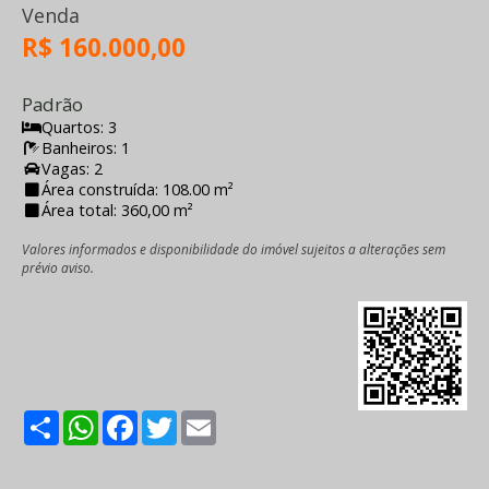
Venda
R$ 160.000,00
Padrão
Quartos: 3
Banheiros: 1
Vagas: 2
Área construída: 108.00 m²
Área total: 360,00 m²
Valores informados e disponibilidade do imóvel sujeitos a alterações sem
prévio aviso.
Share
WhatsApp
Facebook
Twitter
Email