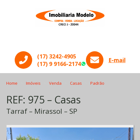
Menu
(17) 3242-4905
E-mail
(17) 9 9166-2174
WhatsApp
Home
Imóveis
Venda
Casas
Padrão
REF: 975 – Casas
Tarraf – Mirassol – SP