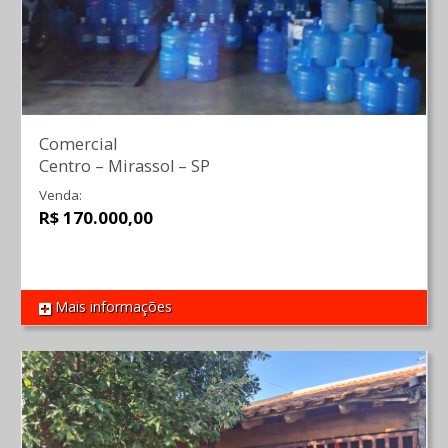
Comercial
Centro
–
Mirassol
–
SP
Venda:
R$ 170.000,00
Mais informações
REF 1123